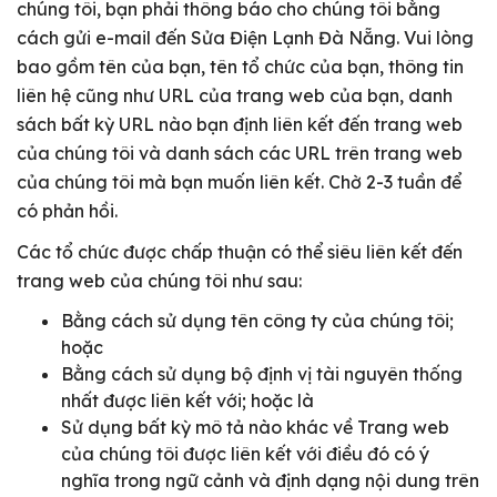
chúng tôi, bạn phải thông báo cho chúng tôi bằng
cách gửi e-mail đến Sửa Điện Lạnh Đà Nẵng. Vui lòng
bao gồm tên của bạn, tên tổ chức của bạn, thông tin
liên hệ cũng như URL của trang web của bạn, danh
sách bất kỳ URL nào bạn định liên kết đến trang web
của chúng tôi và danh sách các URL trên trang web
của chúng tôi mà bạn muốn liên kết. Chờ 2-3 tuần để
có phản hồi.
Các tổ chức được chấp thuận có thể siêu liên kết đến
trang web của chúng tôi như sau:
Bằng cách sử dụng tên công ty của chúng tôi;
hoặc
Bằng cách sử dụng bộ định vị tài nguyên thống
nhất được liên kết với; hoặc là
Sử dụng bất kỳ mô tả nào khác về Trang web
của chúng tôi được liên kết với điều đó có ý
nghĩa trong ngữ cảnh và định dạng nội dung trên