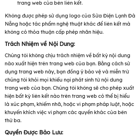
trang web của bên liên kết.
Không được phép sử dụng logo của Sửa Điện Lạnh Đà
Nẵng hoặc tác phẩm nghệ thuật khác để liên kết mà
không có thỏa thuận cấp phép nhãn hiệu.
Trách Nhiệm về Nội Dung:
Chúng tôi không chịu trách nhiệm về bất kỳ nội dung
nào xuất hiện trên trang web của bạn. Bằng cách sử
dụng trang web này, bạn đồng ý bảo vệ và miễn trừ
chúng tôi khỏi mọi khiếu nại phát sinh từ nội dung
trang web của bạn. Chúng tôi không sẽ cho phép xuất
hiện bất kỳ liên kết nào trên trang web có thể bị hiểu
là xúc phạm, khiếm nhã, hoặc vi phạm pháp luật, hoặc
khuyến khích việc vi phạm các quyền khác của bên
thứ ba.
Quyền Được Bảo Lưu: