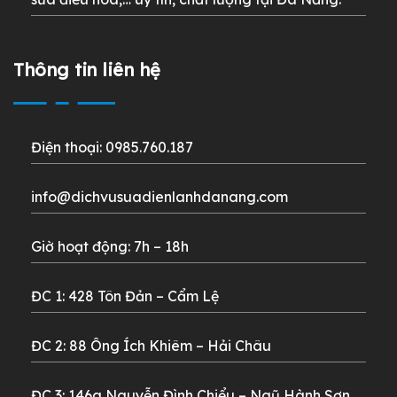
Thông tin liên hệ
Điện thoại: 0985.760.187
info@dichvusuadienlanhdanang.com
Giờ hoạt động: 7h – 18h
ĐC 1: 428 Tôn Đản – Cẩm Lệ
ĐC 2: 88 Ông Ích Khiêm – Hải Châu
ĐC 3: 146a Nguyễn Đình Chiểu – Ngũ Hành Sơn