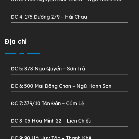
ĐC 4: 175 Đường 2/9 – Hải Châu
Địa chỉ
ĐC 5: 878 Ngô Quyền – Sơn Trà
ĐC 6: 500 Mai Đăng Chơn –
Ngũ Hành Sơn
ĐC 7: 379/10 Tôn Đản – Cẩm Lệ
ĐC 8: 05 Hòa Minh 22 –
Liên Chiểu
ĐC 9: 90 Hà Huy Tập – Thanh Khê