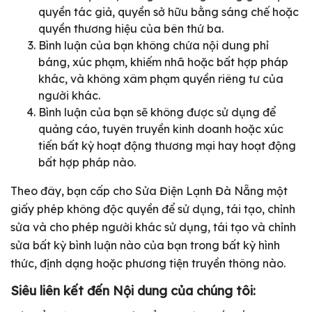
quyền tác giả, quyền sở hữu bằng sáng chế hoặc
quyền thương hiệu của bên thứ ba.
Bình luận của bạn không chứa nội dung phỉ
báng, xúc phạm, khiếm nhã hoặc bất hợp pháp
khác, và không xâm phạm quyền riêng tư của
người khác.
Bình luận của bạn sẽ không được sử dụng để
quảng cáo, tuyên truyền kinh doanh hoặc xúc
tiến bất kỳ hoạt động thương mại hay hoạt động
bất hợp pháp nào.
Theo đây, bạn cấp cho Sửa Điện Lạnh Đà Nẵng một
giấy phép không độc quyền để sử dụng, tái tạo, chỉnh
sửa và cho phép người khác sử dụng, tái tạo và chỉnh
sửa bất kỳ bình luận nào của bạn trong bất kỳ hình
thức, định dạng hoặc phương tiện truyền thông nào.
Siêu liên kết đến Nội dung của chúng tôi: