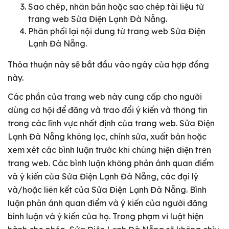
Sao chép, nhân bản hoặc sao chép tài liệu từ
trang web Sửa Điện Lạnh Đà Nẵng.
Phân phối lại nội dung từ trang web Sửa Điện
Lạnh Đà Nẵng.
Thỏa thuận này sẽ bắt đầu vào ngày của hợp đồng
này.
Các phần của trang web này cung cấp cho người
dùng cơ hội để đăng và trao đổi ý kiến và thông tin
trong các lĩnh vực nhất định của trang web. Sửa Điện
Lạnh Đà Nẵng không lọc, chỉnh sửa, xuất bản hoặc
xem xét các bình luận trước khi chúng hiện diện trên
trang web. Các bình luận không phản ánh quan điểm
và ý kiến của Sửa Điện Lạnh Đà Nẵng, các đại lý
và/hoặc liên kết của Sửa Điện Lạnh Đà Nẵng. Bình
luận phản ánh quan điểm và ý kiến của người đăng
bình luận và ý kiến của họ. Trong phạm vi luật hiện