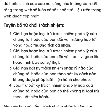
đủ hoặc chính xác của nó, cũng như không cam kết
rằng trang web sẽ luôn có sẵn hoặc tài liệu trên trang
web được cập nhật.
Tuyên bố từ chối trách nhiệm:
Giới hạn hoặc loại trừ trách nhiệm pháp lý của
chúng tôi hoặc của bạn đối với trường hợp tử
vong hoặc thương tích cá nhân.
Giới hạn hoặc loại trừ trách nhiệm pháp lý của
chúng tôi hoặc của bạn đối với hành vi gian lận
hoặc trình bày sai sự thật.
Giới hạn bất kỳ trách nhiệm pháp lý nào của
chúng tôi hoặc của bạn theo bất kỳ cách nào
không được pháp luật hiện hành cho phép.
Loại trừ bất kỳ trách nhiệm pháp lý nào của
chúng tôi hoặc của bạn có thể không bị loại trừ
theo luật hiện hành.
Mọi giới hạn và cấm trách nhiệm pháp lý được quy