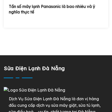
Tần số máy lạnh Panasonic là bao nhiêu và ý
nghĩa thực tế
Sửa Điện Lạnh Đà Nẵng
Dịch Vụ Sửa Điện Lạnh Đà Nẵng là đơn vị hàng
đầu cung cấp dịch vụ sửa máy giặt, sửa tủ lạnh,
sửa điều hoà,… uy tín, chất lượng tại Đà Nẵng.