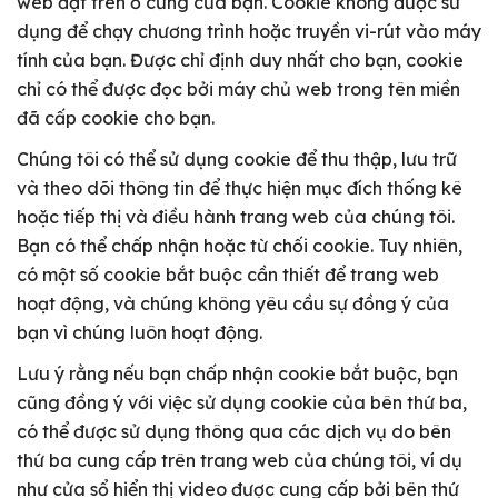
web đặt trên ổ cứng của bạn. Cookie không được sử
dụng để chạy chương trình hoặc truyền vi-rút vào máy
tính của bạn. Được chỉ định duy nhất cho bạn, cookie
chỉ có thể được đọc bởi máy chủ web trong tên miền
đã cấp cookie cho bạn.
Chúng tôi có thể sử dụng cookie để thu thập, lưu trữ
và theo dõi thông tin để thực hiện mục đích thống kê
hoặc tiếp thị và điều hành trang web của chúng tôi.
Bạn có thể chấp nhận hoặc từ chối cookie. Tuy nhiên,
có một số cookie bắt buộc cần thiết để trang web
hoạt động, và chúng không yêu cầu sự đồng ý của
bạn vì chúng luôn hoạt động.
Lưu ý rằng nếu bạn chấp nhận cookie bắt buộc, bạn
cũng đồng ý với việc sử dụng cookie của bên thứ ba,
có thể được sử dụng thông qua các dịch vụ do bên
thứ ba cung cấp trên trang web của chúng tôi, ví dụ
như cửa sổ hiển thị video được cung cấp bởi bên thứ