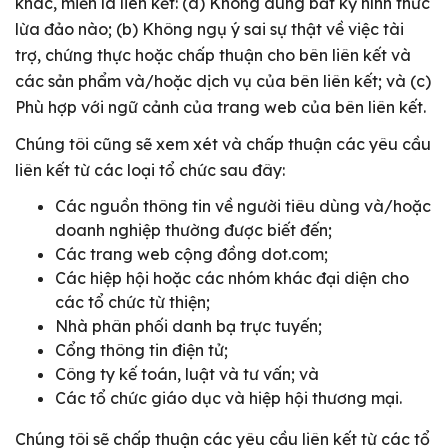
khác, miễn là liên kết: (a) Không dùng bất kỳ hình thức
lừa đảo nào; (b) Không ngụ ý sai sự thật về việc tài
trợ, chứng thực hoặc chấp thuận cho bên liên kết và
các sản phẩm và/hoặc dịch vụ của bên liên kết; và (c)
Phù hợp với ngữ cảnh của trang web của bên liên kết.
Chúng tôi cũng sẽ xem xét và chấp thuận các yêu cầu
liên kết từ các loại tổ chức sau đây:
Các nguồn thông tin về người tiêu dùng và/hoặc
doanh nghiệp thường được biết đến;
Các trang web cộng đồng dot.com;
Các hiệp hội hoặc các nhóm khác đại diện cho
các tổ chức từ thiện;
Nhà phân phối danh bạ trực tuyến;
Cổng thông tin điện tử;
Công ty kế toán, luật và tư vấn; và
Các tổ chức giáo dục và hiệp hội thương mại.
Chúng tôi sẽ chấp thuận các yêu cầu liên kết từ các tổ