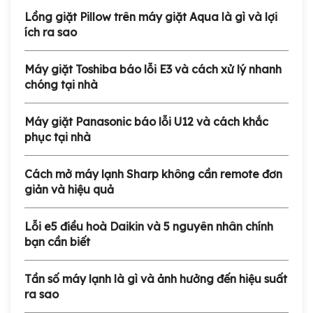
Lồng giặt Pillow trên máy giặt Aqua là gì và lợi
ích ra sao
Máy giặt Toshiba báo lỗi E3 và cách xử lý nhanh
chóng tại nhà
Máy giặt Panasonic báo lỗi U12 và cách khắc
phục tại nhà
Cách mở máy lạnh Sharp không cần remote đơn
giản và hiệu quả
Lỗi e5 điều hoà Daikin và 5 nguyên nhân chính
bạn cần biết
Tần số máy lạnh là gì và ảnh hưởng đến hiệu suất
ra sao