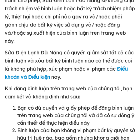
hành cho phép, Sửa Điện Lạnh Đà Nẵng sẽ không chịu
trách nhiệm về bình luận hoặc bất kỳ trách nhiệm pháp
lý, thiệt hại hoặc chi phí nào gây ra và/hoặc phải
gánh chịu do bất kỳ việc sử dụng và/hoặc đăng
và/hoặc sự xuất hiện của bình luận trên trang web
này.
Sửa Điện Lạnh Đà Nẵng có quyền giám sát tất cả các
bình luận và xóa bất kỳ bình luận nào có thể được coi
là không phù hợp, xúc phạm hoặc vi phạm các
Điều
khoản và Điều kiện
này.
Khi đăng bình luận trên trang web của chúng tôi, bạn
cam kết và khẳng định như sau:
Bạn có đủ quyền và giấy phép để đăng bình luận
trên trang web của chúng tôi và đã có sự đồng ý
cần thiết để thực hiện điều này.
Bình luận của bạn không vi phạm bất kỳ quyền sở
hữu trí tuệ nào, bao gồm nhưng không giới hạn