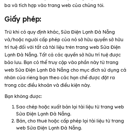
ba và tích hợp vào trang web của chúng tôi.
Giấy phép:
Trừ khi có quy định khác, Sửa Điện Lạnh Đà Nẵng
và/hoặc người cấp phép của nó sở hữu quyền sở hữu
trí tuệ đối với tất cả tài liệu trên trang web Sửa Điện
Lạnh Đà Nẵng. Tất cả các quyền sở hữu trí tuệ được
bảo lưu. Bạn có thể truy cập vào phần này từ trang
web Sửa Điện Lạnh Đà Nẵng cho mục đích sử dụng cá
nhân của riêng bạn theo các hạn chế được đặt ra
trong các điều khoản và điều kiện này.
Bạn không được:
Sao chép hoặc xuất bản lại tài liệu từ trang web
Sửa Điện Lạnh Đà Nẵng.
Bán, cho thuê hoặc cấp phép lại tài liệu từ trang
web Sửa Điện Lạnh Đà Nẵng.