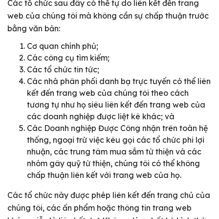
Các tổ chức sau đây có thể tự do liên kết đến trang
web của chúng tôi mà không cần sự chấp thuận trước
bằng văn bản:
Cơ quan chính phủ;
Các công cụ tìm kiếm;
Các tổ chức tin tức;
Các nhà phân phối danh bạ trực tuyến có thể liên
kết đến trang web của chúng tôi theo cách
tương tự như họ siêu liên kết đến trang web của
các doanh nghiệp được liệt kê khác; và
Các Doanh nghiệp Được Công nhận trên toàn hệ
thống, ngoại trừ việc kêu gọi các tổ chức phi lợi
nhuận, các trung tâm mua sắm từ thiện và các
nhóm gây quỹ từ thiện, chúng tôi có thể không
chấp thuận liên kết với trang web của họ.
Các tổ chức này được phép liên kết đến trang chủ của
chúng tôi, các ấn phẩm hoặc thông tin trang web