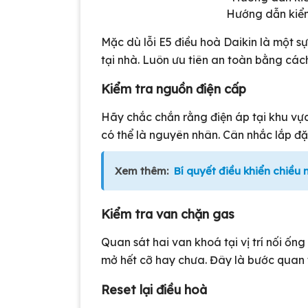
Hướng dẫn kiểm
Mặc dù lỗi E5 điều hoà Daikin là một sự
tại nhà. Luôn ưu tiên an toàn bằng các
Kiểm tra nguồn điện cấp
Hãy chắc chắn rằng điện áp tại khu vự
có thể là nguyên nhân. Cân nhắc lắp đ
Xem thêm:
Bí quyết điều khiển chiều
Kiểm tra van chặn gas
Quan sát hai van khoá tại vị trí nối ố
mở hết cỡ hay chưa. Đây là bước quan 
Reset lại điều hoà