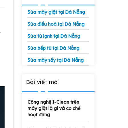
Sửa máy giặt tại Đà Nẵng
Sửa điều hoà tại Đà Nẵng
,
Sửa tủ lạnh tại Đà Nẵng
Sửa bếp từ tại Đà Nẵng
Sửa máy sấy tại Đà Nẵng
Bài viết mới
Công nghệ I-Clean trên
máy giặt là gì và cơ chế
hoạt động