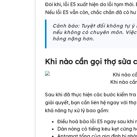
Đôi khi, lỗi E5 xuất hiện do lỗi tạm thờ
Nếu lỗi E5 vẫn còn, chắc chắn đã có hư
Cảnh báo: Tuyệt đối không tự 
nếu không có chuyên môn. Việc 
hỏng nặng hơn.
Khi nào cần gọi thợ sửa
Khi nào cầ
Sau khi đã thực hiện các bước kiểm tra
giải quyết, bạn cần liên hệ ngay với t
khả năng tự xử lý bao gồm:
Điều hoà báo lỗi E5 ngay sau khi r
Dàn nóng có tiếng kêu kẹt cứng ho
Aptomat tổng của gia đình bị nhảy