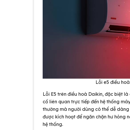
Lỗi e5 điều hoà
Lỗi E5 trên điều hoà Daikin, đặc biệt l
cố liên quan trực tiếp đến hệ thống má
thường mà người dùng có thể dễ dàng 
được kích hoạt để ngăn chặn hư hỏng n
hệ thống.