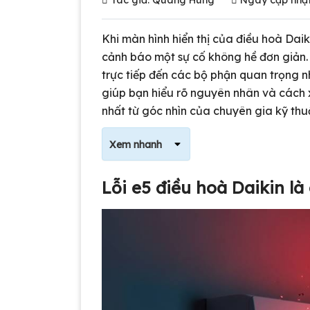
Khi màn hình hiển thị của điều hoà Dai
cảnh báo một sự cố không hề đơn giản.
trực tiếp đến các bộ phận quan trọng nh
giúp bạn hiểu rõ nguyên nhân và cách 
nhất từ góc nhìn của chuyên gia kỹ thu
Xem nhanh
Lỗi e5 điều hoà Daikin l