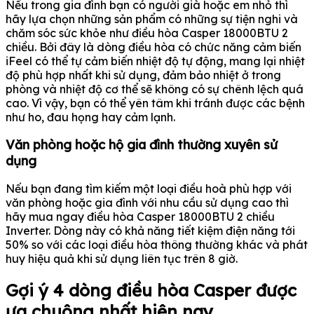
Nếu trong gia đình bạn có người già hoặc em nhỏ thì
hãy lựa chọn những sản phẩm có những sự tiện nghi và
chăm sóc sức khỏe như điều hòa Casper 18000BTU 2
chiều. Bởi đây là dòng điều hòa có chức năng cảm biến
iFeel có thể tự cảm biến nhiệt độ tự động, mang lại nhiệt
độ phù hợp nhất khi sử dụng, đảm bảo nhiệt ở trong
phòng và nhiệt độ cơ thể sẽ không có sự chênh lệch quá
cao. Vì vậy, bạn có thể yên tâm khi tránh được các bệnh
như ho, đau họng hay cảm lạnh.
Văn phòng hoặc hộ gia đình thường xuyên sử
dụng
Nếu bạn đang tìm kiếm một loại điều hoà phù hợp với
văn phòng hoặc gia đình với nhu cầu sử dụng cao thì
hãy mua ngay điều hòa Casper 18000BTU 2 chiều
Inverter. Dòng này có khả năng tiết kiệm điện năng tới
50% so với các loại điều hòa thông thường khác và phát
huy hiệu quả khi sử dụng liên tục trên 8 giờ.
Gợi ý 4 dòng điều hòa Casper được
ưa chuộng nhất hiện nay