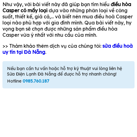
Như vậy, với bài viết này đã giúp bạn tìm hiểu
điều hòa
Casper có mấy loại
dựa vào những phân loại về công
suất, thiết kế, giá cả,… và biết nên mua điều hoà Casper
loại nào phù hợp với gia đình mình. Qua bài viết này, hy
vọng bạn sẽ chọn được những sản phẩm điều hòa
Casper vừa ý nhất với nhu cầu của mình.
>> Thảm khảo thêm dịch vụ của chúng tôi:
sửa điều hoà
uy tín tại Đà Nẵng
.
Nếu bạn cần tư vấn hoặc hỗ trợ kỹ thuật vui lòng liên hệ
Sửa Điện Lạnh Đà Nẵng để được hỗ trợ nhanh chóng!
Hotline
0985.760.187