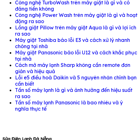
Công nghệ TurboWash trên máy giặt là gì và có
đáng tiền không
Công nghệ Power Wash trên máy giặt là gì và hoạt
động ra sao
Lồng giặt Pillow trên máy giặt Aqua là gì và lợi ích
ra sao
Máy giặt Toshiba báo lỗi E3 và cách xử lý nhanh
chóng tại nhà
Máy giặt Panasonic báo lỗi U12 và cách khắc phục
tại nhà
Cách mở máy lạnh Sharp không cần remote đơn
giản và hiệu quả
Lỗi e5 điều hoà Daikin và 5 nguyên nhân chính bạn
cần biết
Tần số máy lạnh là gì và ảnh hưởng đến hiệu suất
ra sao
Tần số máy lạnh Panasonic là bao nhiêu và ý
nghĩa thực tế
Sửa Điện Lạnh Đà Nẵng