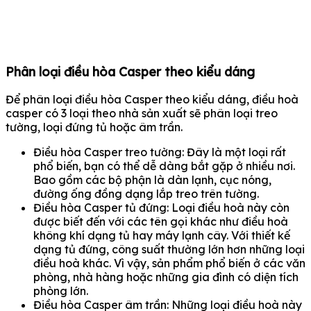
Phân loại điều hòa Casper theo kiểu dáng
Để phân loại điều hòa Casper theo kiểu dáng, điều hoà
casper có 3 loại theo nhà sản xuất sẽ phân loại treo
tường, loại đứng tủ hoặc âm trần.
Điều hòa Casper treo tường: Đây là một loại rất
phổ biến, bạn có thể dễ dàng bắt gặp ở nhiều nơi.
Bao gồm các bộ phận là dàn lạnh, cục nóng,
đường ống đồng dạng lắp treo trên tường.
Điều hòa Casper tủ đứng: Loại điều hoà này còn
được biết đến với các tên gọi khác như điều hoà
không khí dạng tủ hay máy lạnh cây. Với thiết kế
dạng tủ đứng, công suất thường lớn hơn những loại
điều hoà khác. Vì vậy, sản phẩm phổ biến ở các văn
phòng, nhà hàng hoặc những gia đình có diện tích
phòng lớn.
Điều hòa Casper âm trần: Những loại điều hoà này