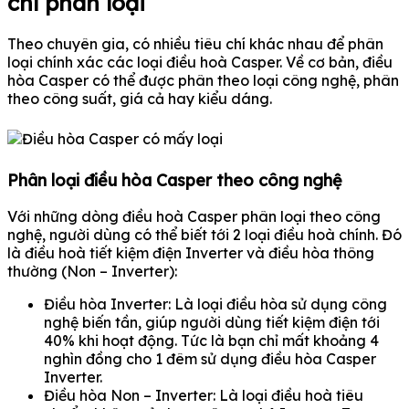
chí phân loại
Theo chuyên gia, có nhiều tiêu chí khác nhau để phân
loại chính xác các loại điều hoà Casper. Về cơ bản, điều
hòa Casper có thể được phân theo loại công nghệ, phân
theo công suất, giá cả hay kiểu dáng.
Phân loại điều hòa Casper theo công nghệ
Với những dòng điều hoà Casper phân loại theo công
nghệ, người dùng có thể biết tới 2 loại điều hoà chính. Đó
là điều hoà tiết kiệm điện Inverter và điều hòa thông
thường (Non – Inverter):
Điều hòa Inverter: Là loại điều hòa sử dụng công
nghệ biến tần, giúp người dùng tiết kiệm điện tới
40% khi hoạt động. Tức là bạn chỉ mất khoảng 4
nghìn đồng cho 1 đêm sử dụng điều hòa Casper
Inverter.
Điều hòa Non – Inverter: Là loại điều hoà tiêu