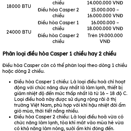
chiều
14.000.000 VNĐ
18000 BTU
Điều hòa Casper 2
15.000.000 –
chiều
16.000.000 VNĐ
Điều hòa Casper 1
16.000.000 –
chiều
18.000.000 VNĐ
24000 BTU
Điều hòa Casper 2
Trên 19.000.000
chiều
VNĐ
Phân loại điều hòa Casper 1 chiều hay 2 chiều
Điều hòa Casper còn có thể phân loại theo dòng 1 chiều
hoặc dòng 2 chiều.
Điều hòa Casper 1 chiều: Là loại điều hoà chỉ hoạt
động với chức năng duy nhất là làm lạnh, thiết bị
giảm nhiệt độ đến mức thấp nhất là từ 16 – 18 độ C.
Loại điều hoà này được sử dụng rộng rãi ở thị
trường Việt Nam, phù hợp với khí hậu nhiệt đới ẩm
gió mùa, thời tiết nắng nhiều.
Điều hòa Casper 2 chiều: Là loại điều hoà vừa có
chức năng làm lạnh, tỏa khí mát vào mùa hè vừa
có khả năng làm nóng, sưởi ấm khi đông đến.