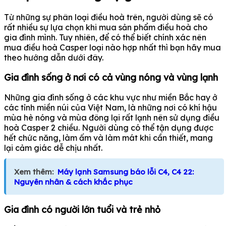
Từ những sự phân loại điều hoà trên, người dùng sẽ có
rất nhiều sự lựa chọn khi mua sản phẩm điều hoà cho
gia đình mình. Tuy nhiên, để có thể biết chính xác nên
mua điều hoà Casper loại nào hợp nhất thì bạn hãy mua
theo hướng dẫn dưới đây.
Gia đình sống ở nơi có cả vùng nóng và vùng lạnh
Những gia đình sống ở các khu vực như miền Bắc hay ở
các tỉnh miền núi của Việt Nam, là những nơi có khí hậu
mùa hè nóng và mùa đông lại rất lạnh nên sử dụng điều
hoà Casper 2 chiều. Người dùng có thể tận dụng được
hết chức năng, làm ấm và làm mát khi cần thiết, mang
lại cảm giác dễ chịu nhất.
Xem thêm:
Máy lạnh Samsung báo lỗi C4, C4 22:
Nguyên nhân & cách khắc phục
Gia đình có người lớn tuổi và trẻ nhỏ