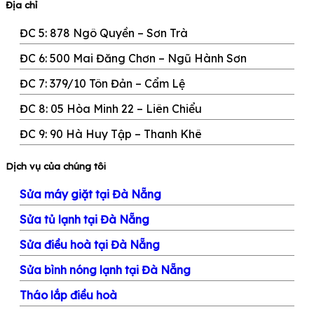
Địa chỉ
ĐC 5: 878 Ngô Quyền – Sơn Trà
ĐC 6: 500 Mai Đăng Chơn –
Ngũ Hành Sơn
ĐC 7: 379/10 Tôn Đản – Cẩm Lệ
ĐC 8: 05 Hòa Minh 22 –
Liên Chiểu
ĐC 9: 90 Hà Huy Tập – Thanh Khê
Dịch vụ của chúng tôi
Sửa máy giặt tại Đà Nẵng
Sửa tủ lạnh tại Đà Nẵng
Sửa điều hoà tại Đà Nẵng
Sửa bình nóng lạnh tại Đà Nẵng
Tháo lắp điều hoà