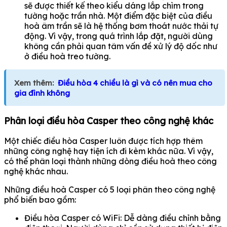
sẽ được thiết kế theo kiểu dáng lắp chìm trong
tường hoặc trần nhà. Một điểm đặc biệt của điều
hoà âm trần sẽ là hệ thống bơm thoát nước thải tự
động. Vì vậy, trong quá trình lắp đặt, người dùng
không cần phải quan tâm vấn đề xử lý độ dốc như
ở điều hoà treo tường.
Xem thêm:
Điều hòa 4 chiều là gì và có nên mua cho
gia đình không
Phân loại điều hòa Casper theo công nghệ khác
Một chiếc điều hòa Casper luôn được tích hợp thêm
những công nghệ hay tiện ích đi kèm khác nữa. Vì vậy,
có thể phân loại thành những dòng điều hoà theo công
nghệ khác nhau.
Những điều hoà Casper có 5 loại phân theo công nghệ
phổ biến bao gồm:
Điều hòa Casper có WiFi: Dễ dàng điều chỉnh bằng