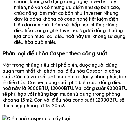
chuẩn, không sử dụng công nghệ Inverter. Tuy
nhiên, nó vẫn có những ưu điểm như độ bền cao,
chức năng làm mát cơ bản như Inverter. Nhưng
đây là dòng không có công nghệ tiết kiệm điện
hiện đại nên giá thành sẽ thấp hơn những dòng
điều hòa công nghệ Inverter. Người dùng thường
lựa chọn mua loại điều hoà này khi không sử dụng
điều hòa quá nhiều.
Phân loại điều hòa Casper theo công suất
Một trong những tiêu chí phổ biến, được người dùng
quan tâm nhất khi phân loại điều hòa Casper là công
suất. Căn cứ vào số lượt mua ở các đại lý phân phối, bán
lẻ điều hòa Casper, công suất phổ biến của dòng điều
hoà này là 9000BTU, 12000BTU. Với công suất 9000BTU
sẽ phù hợp với những bạn muốn sử dụng trong phòng
khoảng 15m2. Còn với điều hòa công suất 12000BTU sẽ
thích hợp phòng từ 15-20m2.