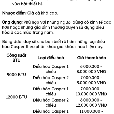
vừa bật thiết bị.
Nhược điểm:
Giá cả khá cao.
Ứng dụng:
Phù hợp với những người dùng có kinh tế cao
hơn hoặc những gia đình thường xuyên sử dụng điều
hòa ở các mùa trong năm.
Bảng dưới đây sẽ cho bạn biết rõ hơn những loại điều
hòa Casper theo phân khúc giá khác nhau hiện nay.
Công suất
Loại điều hoà
Giá tham khảo
BTU
Điều hòa Casper 1
6.000.000 –
chiều
8.000.000 VNĐ
9000 BTU
Điều hòa Casper 2
7.000.000 –
chiều
9.000.000 VNĐ
Điều hòa Casper 1
7.000.000 –
chiều
10.000.000 VNĐ
12000 BTU
Điều hòa Casper 2
6.000.000 –
chiều
12.000.000 VNĐ
Điều hòa Casper 1
11.000.000 –