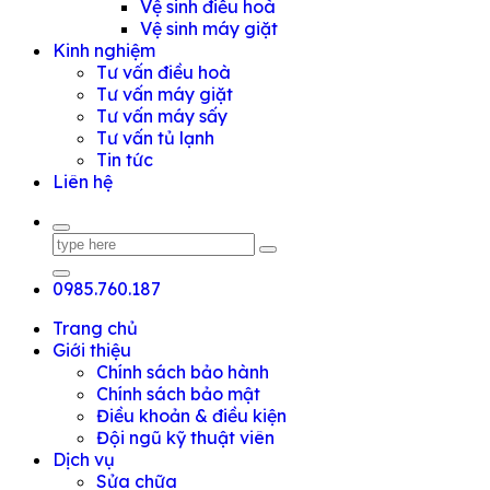
Vệ sinh điều hoà
Vệ sinh máy giặt
Kinh nghiệm
Tư vấn điều hoà
Tư vấn máy giặt
Tư vấn máy sấy
Tư vấn tủ lạnh
Tin tức
Liên hệ
0985.760.187
Trang chủ
Giới thiệu
Chính sách bảo hành
Chính sách bảo mật
Điều khoản & điều kiện
Đội ngũ kỹ thuật viên
Dịch vụ
Sửa chữa