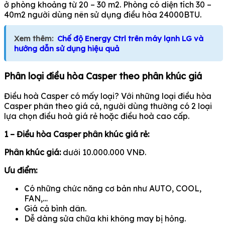
ở phòng khoảng từ 20 – 30 m2. Phòng có diện tích 30 –
40m2 người dùng nên sử dụng điều hòa 24000BTU.
Xem thêm:
Chế độ Energy Ctrl trên máy lạnh LG và
hướng dẫn sử dụng hiệu quả
Phân loại điều hòa Casper theo phân khúc giá
Điều hoà Casper có mấy loại? Với những loại điều hòa
Casper phân theo giá cả, người dùng thường có 2 loại
lựa chọn điều hoà giá rẻ hoặc điều hoà cao cấp.
1 – Điều hòa Casper phân khúc giá rẻ:
Phân khúc giá:
dưới 10.000.000 VNĐ.
Ưu điểm:
Có những chức năng cơ bản như AUTO, COOL,
FAN,…
Giá cả bình dân.
Dễ dàng sửa chữa khi không may bị hỏng.