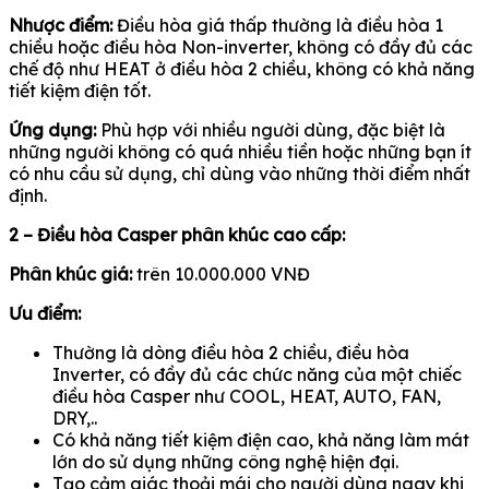
Nhược điểm:
Điều hòa giá thấp thường là điều hòa 1
chiều hoặc điều hòa Non-inverter, không có đầy đủ các
chế độ như HEAT ở điều hòa 2 chiều, không có khả năng
tiết kiệm điện tốt.
Ứng dụng:
Phù hợp với nhiều người dùng, đặc biệt là
những người không có quá nhiều tiền hoặc những bạn ít
có nhu cầu sử dụng, chỉ dùng vào những thời điểm nhất
định.
2 – Điều hòa Casper phân khúc cao cấp:
Phân khúc giá:
trên 10.000.000 VNĐ
Ưu điểm:
Thường là dòng điều hòa 2 chiều, điều hòa
Inverter, có đầy đủ các chức năng của một chiếc
điều hòa Casper như COOL, HEAT, AUTO, FAN,
DRY,..
Có khả năng tiết kiệm điện cao, khả năng làm mát
lớn do sử dụng những công nghệ hiện đại.
Tạo cảm giác thoải mái cho người dùng ngay khi