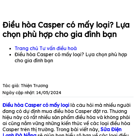
Điều hòa Casper có mấy loại? Lựa
chọn phù hợp cho gia đình bạn
Trang chủ
Tư vấn điều hoà
Điều hòa Casper có mấy loại? Lựa chọn phù hợp
cho gia đình bạn
Tác giả: Thiện Trương
Ngày cập nhật: 14/05/2024
Điều hòa Casper có mấy loại
là câu hỏi mà nhiều người
đang có dự định mua điều hòa Casper đặt ra. Thương
hiệu này có rất nhiều sản phẩm điều hòa và không phải
ai cũng nắm vững những kiến thức về các loại điều hòa
Casper trên thị trường. Trong bài viết này,
Sửa Điện
Lạnh Đà Nẵng
sẽ giúp bạn hiểu rõ hơn về các loại điều