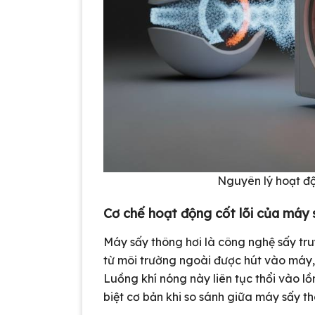
Nguyên lý hoạt độ
Cơ chế hoạt động cốt lõi của máy 
Máy sấy thông hơi là công nghệ sấy tru
từ môi trường ngoài được hút vào máy,
Luồng khí nóng này liên tục thổi vào l
biệt cơ bản khi so sánh giữa máy sấy t