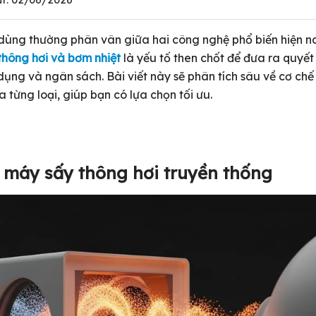
dùng thường phân vân giữa hai công nghệ phổ biến hiện na
thông hơi và bơm nhiệt
là yếu tố then chốt để đưa ra quyết
dụng và ngân sách. Bài viết này sẽ phân tích sâu về cơ chế
 từng loại, giúp bạn có lựa chọn tối ưu.
 máy sấy thông hơi truyền thống