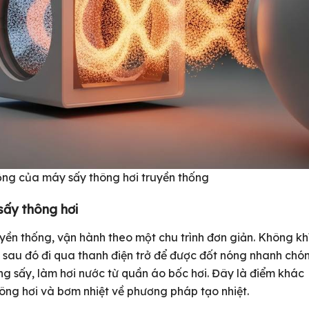
ng của máy sấy thông hơi truyền thống
sấy thông hơi
yền thống, vận hành theo một chu trình đơn giản. Không kh
 sau đó đi qua thanh điện trở để được đốt nóng nhanh chó
ồng sấy, làm hơi nước từ quần áo bốc hơi. Đây là điểm khác
hông hơi và bơm nhiệt về phương pháp tạo nhiệt.