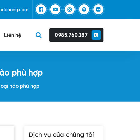
nhdanang.com
0985.760.187
Liên hệ
nào phù hợp
loại nào phù hợp
Dịch vụ của chúng tôi