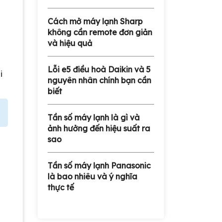
g
Cách mở máy lạnh Sharp
không cần remote đơn giản
và hiệu quả
Lỗi e5 điều hoà Daikin và 5
i
nguyên nhân chính bạn cần
biết
Tần số máy lạnh là gì và
ảnh hưởng đến hiệu suất ra
sao
Tần số máy lạnh Panasonic
là bao nhiêu và ý nghĩa
thực tế