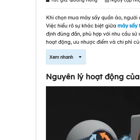
Khi chọn mua máy sấy quần áo, người 
Việc hiểu rõ sự khác biệt giữa
máy sấy 
định đúng đắn, phù hợp với nhu cầu sử 
hoạt động, ưu nhược điểm và chi phí của
Xem nhanh
Nguyên lý hoạt động của