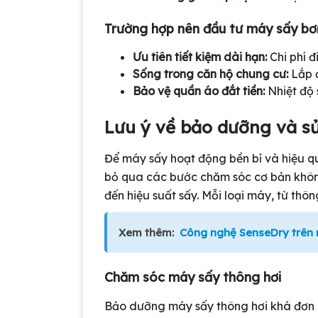
Trường hợp nên đầu tư máy sấy bơ
Ưu tiên tiết kiệm dài hạn:
Chi phí đ
Sống trong căn hộ chung cư:
Lắp đ
Bảo vệ quần áo đắt tiền:
Nhiệt độ 
Lưu ý về bảo dưỡng và s
Để máy sấy hoạt động bền bỉ và hiệu q
bỏ qua các bước chăm sóc cơ bản không 
đến hiệu suất sấy. Mỗi loại máy, từ thô
Xem thêm:
Công nghệ SenseDry trên 
Chăm sóc máy sấy thông hơi
Bảo dưỡng máy sấy thông hơi khá đơn gi