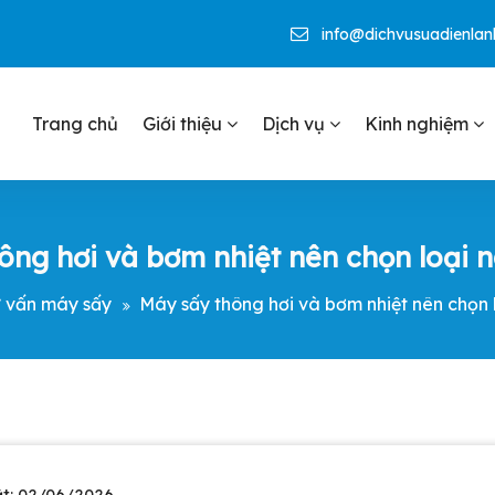
info@dichvusuadienla
Trang chủ
Giới thiệu
Dịch vụ
Kinh nghiệm
i Đà Nẵng
ông hơi và bơm nhiệt nên chọn loại 
 vấn máy sấy
Máy sấy thông hơi và bơm nhiệt nên chọn 
t: 02/06/2026