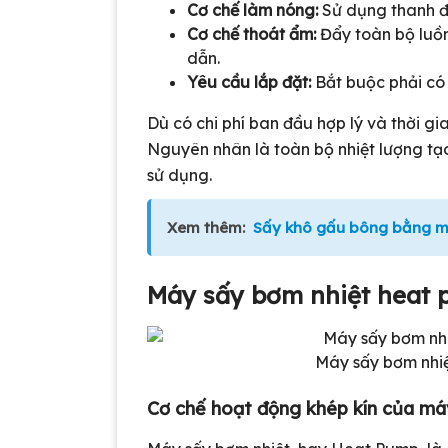
Cơ chế làm nóng:
Sử dụng thanh đi
Cơ chế thoát ẩm:
Đẩy toàn bộ luồ
dẫn.
Yêu cầu lắp đặt:
Bắt buộc phải có 
Dù có chi phí ban đầu hợp lý và thời gi
Nguyên nhân là toàn bộ nhiệt lượng tạo 
sử dụng.
Xem thêm:
Sấy khô gấu bông bằng m
Máy sấy bơm nhiệt heat p
Máy sấy bơm nhiệ
Cơ chế hoạt động khép kín của má