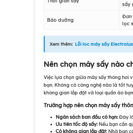
Thời gian sấy
sấy 
Đơn 
Bảo dưỡng
lọc 
Xem thêm:
Lỗi loc máy sấy Electrolux
Nên chọn máy sấy nào ch
Việc lựa chọn giữa máy sấy thông hơi 
bạn. Không có công nghệ nào là tốt tuy
không gian lắp đặt và loại quần áo bạn
Trường hợp nên chọn máy sấy thôn
Ngân sách ban đầu có hạn:
Đây là
Ưu tiên tốc độ sấy:
Nếu bạn cần qu
Có không gian lắp đặt:
Nhà bạn có 