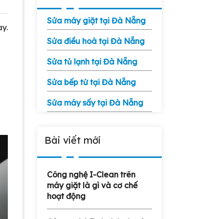
Sửa máy giặt tại Đà Nẵng
y.
Sửa điều hoà tại Đà Nẵng
Sửa tủ lạnh tại Đà Nẵng
Sửa bếp từ tại Đà Nẵng
Sửa máy sấy tại Đà Nẵng
Bài viết mới
Công nghệ I-Clean trên
máy giặt là gì và cơ chế
hoạt động