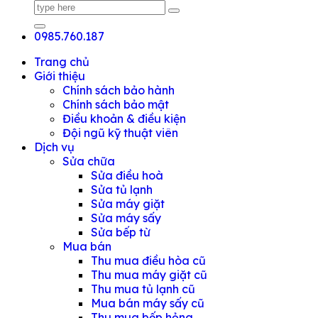
0985.760.187
Trang chủ
Giới thiệu
Chính sách bảo hành
Chính sách bảo mật
Điều khoản & điều kiện
Đội ngũ kỹ thuật viên
Dịch vụ
Sửa chữa
Sửa điều hoà
Sửa tủ lạnh
Sửa máy giặt
Sửa máy sấy
Sửa bếp từ
Mua bán
Thu mua điều hòa cũ
Thu mua máy giặt cũ
Thu mua tủ lạnh cũ
Mua bán máy sấy cũ
Thu mua bếp hỏng