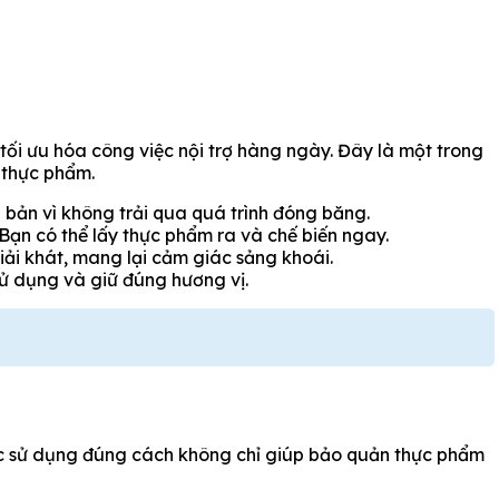
 tối ưu hóa công việc nội trợ hàng ngày. Đây là một trong
ữ thực phẩm.
 bản vì không trải qua quá trình đóng băng.
 Bạn có thể lấy thực phẩm ra và chế biến ngay.
iải khát, mang lại cảm giác sảng khoái.
sử dụng và giữ đúng hương vị.
iệc sử dụng đúng cách không chỉ giúp bảo quản thực phẩm