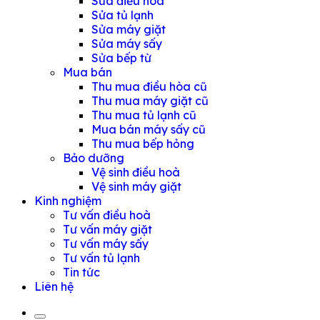
Sửa điều hoà
Sửa tủ lạnh
Sửa máy giặt
Sửa máy sấy
Sửa bếp từ
Mua bán
Thu mua điều hòa cũ
Thu mua máy giặt cũ
Thu mua tủ lạnh cũ
Mua bán máy sấy cũ
Thu mua bếp hỏng
Bảo dưỡng
Vệ sinh điều hoà
Vệ sinh máy giặt
Kinh nghiệm
Tư vấn điều hoà
Tư vấn máy giặt
Tư vấn máy sấy
Tư vấn tủ lạnh
Tin tức
Liên hệ