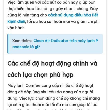
Việc làm quen với các nút cơ bản này giúp bạn
thực hiện thao tác hàng ngày nhanh chóng. Đây
cũng là nền tảng cho
cách sử dụng điều hòa tiết
kiệm điện
, tối ưu hóa sự thoải mái và giảm chi phí
vận hành.
Xem thêm:
Clean Air Indicator trên máy lạnh P
anasonic là gì?
Các chế độ hoạt động chính và
cách lựa chọn phù hợp
Máy lạnh Comfee cung cấp nhiều chế độ hoạt
động để đáp ứng nhu cầu đa dạng của người
dùng. Việc lựa chọn đúng chế độ không chỉ mang
lại cảm giác thoải mái tối đa mà còn giúp tối ưu