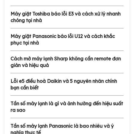
Máy giặt Toshiba báo lỗi E3 và cách xử lý nhanh
chóng tại nhà
Máy giặt Panasonic báo lỗi U12 và cách khắc
phục tại nhà
Cách mở máy lạnh Sharp không cần remote đơn
giản và hiệu quả
Lỗi e5 điều hoà Daikin và 5 nguyên nhân chính
bạn cần biết
Tần số máy lạnh là gì và ảnh hưởng đến hiệu suất
ra sao
Tần số máy lạnh Panasonic là bao nhiêu và ý
nghĩa thực tế