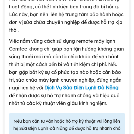
hoạt động, có thể linh kiện bên trong đã bị hỏng.
Lúc này, bạn nên liên hệ trung tâm bảo hành hoặc
đơn vị sửa chữa chuyên nghiệp để được hỗ trợ kịp
thời.
Việc nắm vững cách sử dụng remote máy lạnh
Comfee không chỉ giúp bạn tận hưởng không gian
sống thoải mái mà còn là chìa khóa để vận hành
thiết bị một cách bền bỉ và tiết kiệm chi phí. Nếu
bạn gặp bất kỳ sự cố phức tạp nào hoặc cần bảo
trì, sửa chữa máy lạnh chuyên nghiệp, đừng ngần
ngại liên hệ với
Dịch Vụ Sửa Điện Lạnh Đà Nẵng
để nhận được sự hỗ trợ nhanh chóng và hiệu quả
nhất từ các kỹ thuật viên giàu kinh nghiệm.
Nếu bạn cần tư vấn hoặc hỗ trợ kỹ thuật vui lòng liên
hệ Sửa Điện Lạnh Đà Nẵng để được hỗ trợ nhanh chó