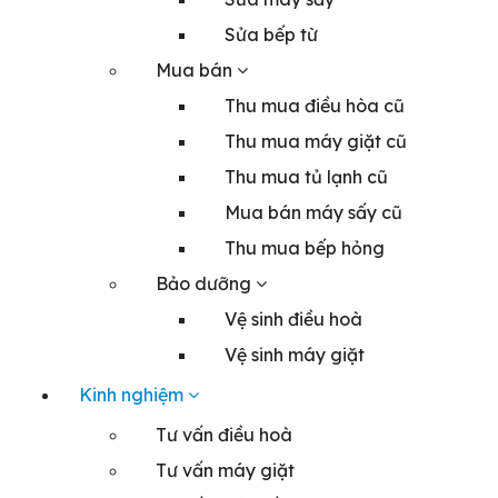
Sửa bếp từ
Mua bán
Thu mua điều hòa cũ
Thu mua máy giặt cũ
Thu mua tủ lạnh cũ
Mua bán máy sấy cũ
Thu mua bếp hỏng
Bảo dưỡng
Vệ sinh điều hoà
Vệ sinh máy giặt
Kinh nghiệm
Tư vấn điều hoà
Tư vấn máy giặt