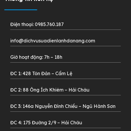
Điện thoại: 0985.760.187
info@dichvusuadienlanhdanang.com
Giờ hoạt động: 7h – 18h
ĐC 1: 428 Tôn Đản – Cẩm Lệ
ĐC 2: 88 Ông Ích Khiêm – Hải Châu
ĐC 3: 146a Nguyễn Đình Chiểu – Ngũ Hành Sơn
ĐC 4: 175 Đường 2/9 – Hải Châu