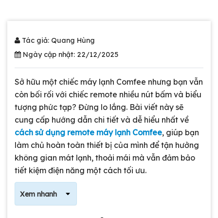
Tác giả: Quang Hùng
Ngày cập nhật: 22/12/2025
Sở hữu một chiếc máy lạnh Comfee nhưng bạn vẫn
còn bối rối với chiếc remote nhiều nút bấm và biểu
tượng phức tạp? Đừng lo lắng. Bài viết này sẽ
cung cấp hướng dẫn chi tiết và dễ hiểu nhất về
cách sử dụng remote máy lạnh Comfee
, giúp bạn
làm chủ hoàn toàn thiết bị của mình để tận hưởng
không gian mát lạnh, thoải mái mà vẫn đảm bảo
tiết kiệm điện năng một cách tối ưu.
Xem nhanh