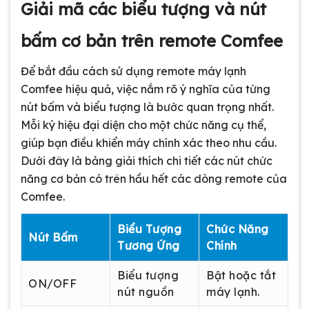
Giải mã các biểu tượng và nút
bấm cơ bản trên remote Comfee
Để bắt đầu cách sử dụng remote máy lạnh
Comfee hiệu quả, việc nắm rõ ý nghĩa của từng
nút bấm và biểu tượng là bước quan trọng nhất.
Mỗi ký hiệu đại diện cho một chức năng cụ thể,
giúp bạn điều khiển máy chính xác theo nhu cầu.
Dưới đây là bảng giải thích chi tiết các nút chức
năng cơ bản có trên hầu hết các dòng remote của
Comfee.
Biểu Tượng
Chức Năng
Nút Bấm
Tương Ứng
Chính
Biểu tượng
Bật hoặc tắt
ON/OFF
nút nguồn
máy lạnh.