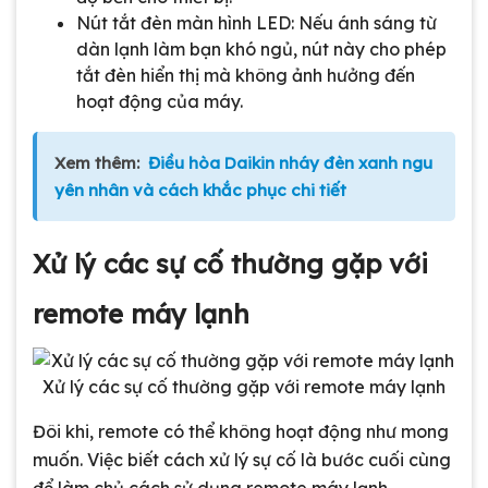
Nút tắt đèn màn hình LED: Nếu ánh sáng từ
dàn lạnh làm bạn khó ngủ, nút này cho phép
tắt đèn hiển thị mà không ảnh hưởng đến
hoạt động của máy.
Xem thêm:
Điều hòa Daikin nháy đèn xanh ngu
yên nhân và cách khắc phục chi tiết
Xử lý các sự cố thường gặp với
remote máy lạnh
Xử lý các sự cố thường gặp với remote máy lạnh
Đôi khi, remote có thể không hoạt động như mong
muốn. Việc biết cách xử lý sự cố là bước cuối cùng