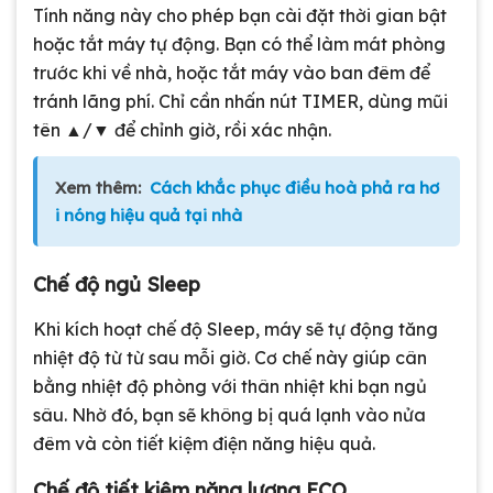
Tính năng này cho phép bạn cài đặt thời gian bật
hoặc tắt máy tự động. Bạn có thể làm mát phòng
trước khi về nhà, hoặc tắt máy vào ban đêm để
tránh lãng phí. Chỉ cần nhấn nút TIMER, dùng mũi
tên ▲/▼ để chỉnh giờ, rồi xác nhận.
Xem thêm:
Cách khắc phục điều hoà phả ra hơ
i nóng hiệu quả tại nhà
Chế độ ngủ Sleep
Khi kích hoạt chế độ Sleep, máy sẽ tự động tăng
nhiệt độ từ từ sau mỗi giờ. Cơ chế này giúp cân
bằng nhiệt độ phòng với thân nhiệt khi bạn ngủ
sâu. Nhờ đó, bạn sẽ không bị quá lạnh vào nửa
đêm và còn tiết kiệm điện năng hiệu quả.
Chế độ tiết kiệm năng lượng ECO