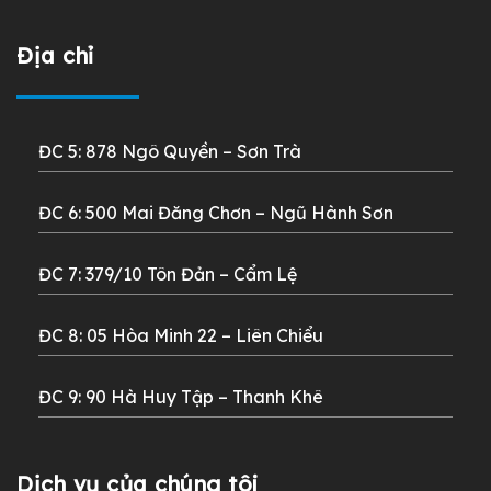
Địa chỉ
ĐC 5: 878 Ngô Quyền – Sơn Trà
ĐC 6: 500 Mai Đăng Chơn –
Ngũ Hành Sơn
ĐC 7: 379/10 Tôn Đản – Cẩm Lệ
ĐC 8: 05 Hòa Minh 22 –
Liên Chiểu
ĐC 9: 90 Hà Huy Tập – Thanh Khê
Dịch vụ của chúng tôi