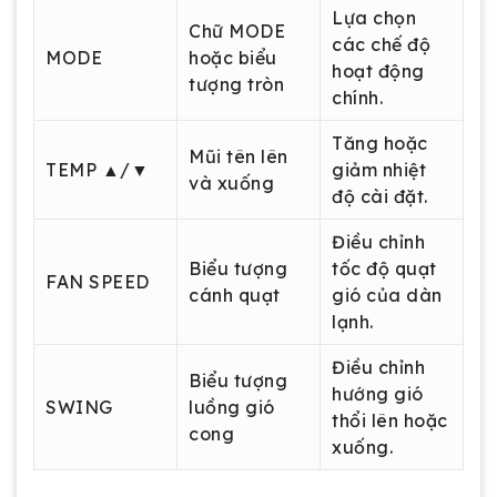
Lựa chọn
Chữ MODE
các chế độ
MODE
hoặc biểu
hoạt động
tượng tròn
chính.
Tăng hoặc
Mũi tên lên
TEMP ▲/▼
giảm nhiệt
và xuống
độ cài đặt.
Điều chỉnh
Biểu tượng
tốc độ quạt
FAN SPEED
cánh quạt
gió của dàn
lạnh.
Điều chỉnh
Biểu tượng
hướng gió
SWING
luồng gió
thổi lên hoặc
cong
xuống.