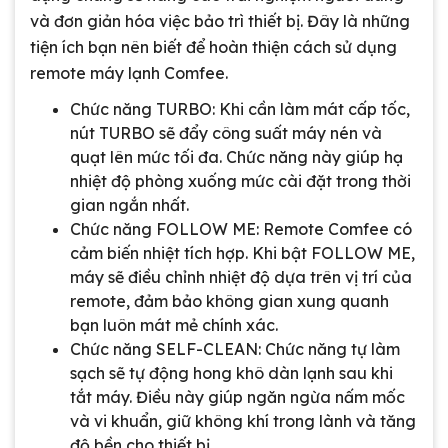
và đơn giản hóa việc bảo trì thiết bị. Đây là những
tiện ích bạn nên biết để hoàn thiện cách sử dụng
remote máy lạnh Comfee.
Chức năng TURBO: Khi cần làm mát cấp tốc,
nút TURBO sẽ đẩy công suất máy nén và
quạt lên mức tối đa. Chức năng này giúp hạ
nhiệt độ phòng xuống mức cài đặt trong thời
gian ngắn nhất.
Chức năng FOLLOW ME: Remote Comfee có
cảm biến nhiệt tích hợp. Khi bật FOLLOW ME,
máy sẽ điều chỉnh nhiệt độ dựa trên vị trí của
remote, đảm bảo không gian xung quanh
bạn luôn mát mẻ chính xác.
Chức năng SELF-CLEAN: Chức năng tự làm
sạch sẽ tự động hong khô dàn lạnh sau khi
tắt máy. Điều này giúp ngăn ngừa nấm mốc
và vi khuẩn, giữ không khí trong lành và tăng
độ bền cho thiết bị.