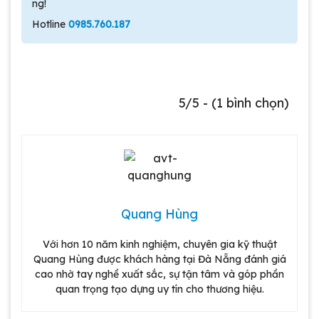
ng!
Hotline
0985.760.187
5/5 - (1 bình chọn)
Quang Hùng
Với hơn 10 năm kinh nghiệm, chuyên gia kỹ thuật
Quang Hùng được khách hàng tại Đà Nẵng đánh giá
cao nhờ tay nghề xuất sắc, sự tận tâm và góp phần
quan trọng tạo dựng uy tín cho thương hiệu.