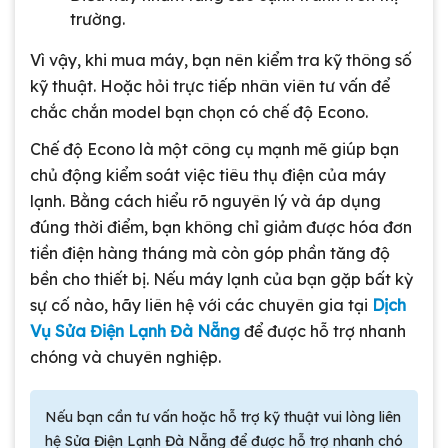
trường.
Vì vậy, khi mua máy, bạn nên kiểm tra kỹ thông số
kỹ thuật. Hoặc hỏi trực tiếp nhân viên tư vấn để
chắc chắn model bạn chọn có chế độ Econo.
Chế độ Econo là một công cụ mạnh mẽ giúp bạn
chủ động kiểm soát việc tiêu thụ điện của máy
lạnh. Bằng cách hiểu rõ nguyên lý và áp dụng
đúng thời điểm, bạn không chỉ giảm được hóa đơn
tiền điện hàng tháng mà còn góp phần tăng độ
bền cho thiết bị. Nếu máy lạnh của bạn gặp bất kỳ
sự cố nào, hãy liên hệ với các chuyên gia tại
Dịch
Vụ Sửa Điện Lạnh Đà Nẵng
để được hỗ trợ nhanh
chóng và chuyên nghiệp.
Nếu bạn cần tư vấn hoặc hỗ trợ kỹ thuật vui lòng liên
hệ Sửa Điện Lạnh Đà Nẵng để được hỗ trợ nhanh chó