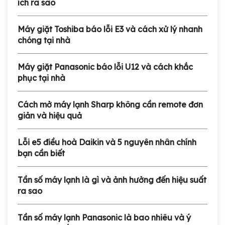
ích ra sao
Máy giặt Toshiba báo lỗi E3 và cách xử lý nhanh
chóng tại nhà
Máy giặt Panasonic báo lỗi U12 và cách khắc
phục tại nhà
Cách mở máy lạnh Sharp không cần remote đơn
giản và hiệu quả
Lỗi e5 điều hoà Daikin và 5 nguyên nhân chính
bạn cần biết
Tần số máy lạnh là gì và ảnh hưởng đến hiệu suất
ra sao
Tần số máy lạnh Panasonic là bao nhiêu và ý