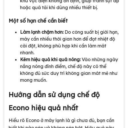
khu vực điện không ổn định, giúp tránh sụt áp
hoặc quá tải khi dùng nhiều thiết bị.
Một số hạn chế cần biết
Làm lạnh chậm hơn:
Do công suất bị giới hạn,
máy cần nhiều thời gian hơn để đạt nhiệt độ
cài đặt, không phù hợp khi cần làm mát
nhanh.
Kém hiệu quả khi quá nóng:
Vào những ngày
nắng nóng đỉnh điểm, chế độ này có thể
không đủ sức duy trì không gian mát mẻ như
mong muốn.
Hướng dẫn sử dụng chế độ
Econo hiệu quả nhất
Hiểu rõ Econo ở máy lạnh là gì chưa đủ, bạn cần
biết khi nào nên và không nên bật. Hiệu quả này