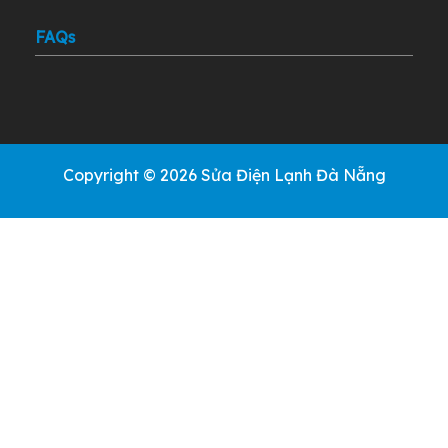
FAQs
Copyright © 2026 Sửa Điện Lạnh Đà Nẵng