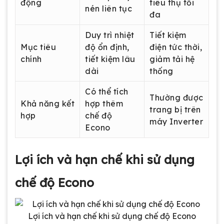
động
tiêu thụ tối
nén liên tục
đa
Duy trì nhiệt
Tiết kiệm
Mục tiêu
độ ổn định,
điện tức thời,
chính
tiết kiệm lâu
giảm tải hệ
dài
thống
Có thể tích
Thường được
Khả năng kết
hợp thêm
trang bị trên
hợp
chế độ
máy Inverter
Econo
Lợi ích và hạn chế khi sử dụng
chế độ Econo
Lợi ích và hạn chế khi sử dụng chế độ Econo