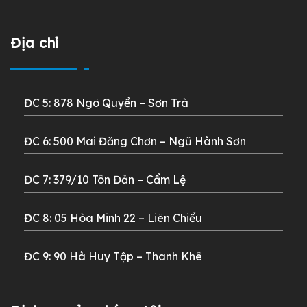
Địa chỉ
ĐC 5: 878 Ngô Quyền – Sơn Trà
ĐC 6: 500 Mai Đăng Chơn –
Ngũ Hành Sơn
ĐC 7: 379/10 Tôn Đản – Cẩm Lệ
ĐC 8: 05 Hòa Minh 22 –
Liên Chiểu
ĐC 9: 90 Hà Huy Tập – Thanh Khê