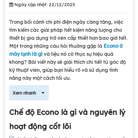
Ngày cập nhật: 22/12/2025
Trong bối cảnh chi phí điện ngày càng tăng, việc
tìm kiếm các giải pháp tiết kiệm năng lượng cho
thiết bị gia dụng trở nên cấp thiết hơn bao giờ hết.
Một trong những câu hỏi thường gặp là
Econo ở
máy lạnh là gì
và liệu nó có thực sự hiệu quả
không? Bài viết này sẽ giải thích chi tiết từ góc độ
kỹ thuật viên, giúp bạn hiểu rõ và sử dụng tính
năng này một cách tối ưu.
Xem nhanh
Chế độ Econo là gì và nguyên lý
hoạt động cốt lõi