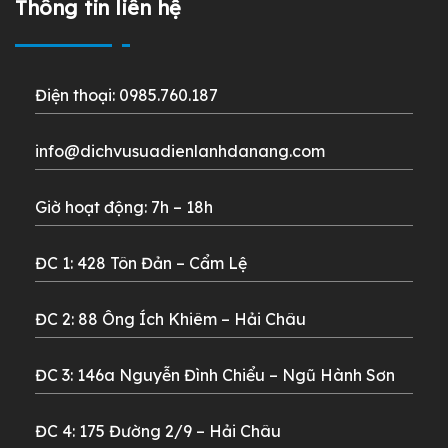
Thông tin liên hệ
Điện thoại: 0985.760.187
info@dichvusuadienlanhdanang.com
Giờ hoạt động: 7h – 18h
ĐC 1: 428 Tôn Đản – Cẩm Lệ
ĐC 2: 88 Ông Ích Khiêm – Hải Châu
ĐC 3: 146a Nguyễn Đình Chiểu – Ngũ Hành Sơn
ĐC 4: 175 Đường 2/9 – Hải Châu