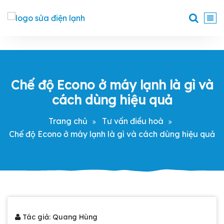
Skip
to
Chuyên sửa máy giặt, tủ lạnh, điều hoà tại Đà Nẵng
content
Chế độ Econo ở máy lạnh là gì và
cách dùng hiệu quả
Trang chủ
Tư vấn điều hoà
Chế độ Econo ở máy lạnh là gì và cách dùng hiệu quả
Tác giả: Quang Hùng