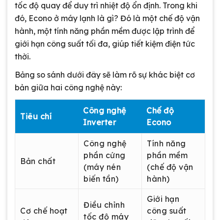
tốc độ quay để duy trì nhiệt độ ổn định. Trong khi
đó, Econo ở máy lạnh là gì? Đó là một chế độ vận
hành, một tính năng phần mềm được lập trình để
giới hạn công suất tối đa, giúp tiết kiệm điện tức
thời.
Bảng so sánh dưới đây sẽ làm rõ sự khác biệt cơ
bản giữa hai công nghệ này:
Công nghệ
Chế độ
Tiêu chí
Inverter
Econo
Công nghệ
Tính năng
phần cứng
phần mềm
Bản chất
(máy nén
(chế độ vận
biến tần)
hành)
Giới hạn
Điều chỉnh
Cơ chế hoạt
công suất
tốc độ máy