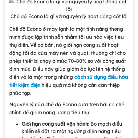
Chế độ Econo là gì và nguyên lý hoạt động cốt lõi
Chế độ Econo ở máy lạnh là một tính năng thông
minh được lập trình sẵn nhằm tối ưu hóa việc tiêu
thụ điện. Về cơ bản, nó giới hạn công suất hoạt
động tối đa của máy nén và quạt, thường chỉ cho
phép thiết bị chạy ở mức 70-80% so với công suất
định mức. Điều này giúp giảm áp lực lên hệ thống
điện và là một trong những
cách sử dụng điều hòa
tiết kiệm điện
hiệu quả mà không cần can thiệp
phức tạp.
Nguyên lý của chế độ Econo dựa trên hai cơ chế
chính để giảm năng lượng tiêu thụ:
Giới hạn công suất vận hành:
Bo mạch điều
khiển sẽ đặt ra một ngưỡng điện năng tiêu