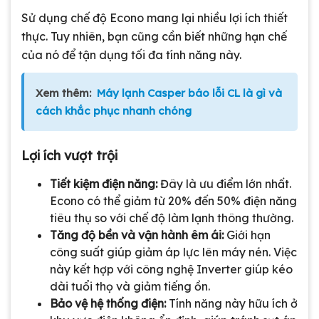
Sử dụng chế độ Econo mang lại nhiều lợi ích thiết
thực. Tuy nhiên, bạn cũng cần biết những hạn chế
của nó để tận dụng tối đa tính năng này.
Xem thêm:
Máy lạnh Casper báo lỗi CL là gì và
cách khắc phục nhanh chóng
Lợi ích vượt trội
Tiết kiệm điện năng:
Đây là ưu điểm lớn nhất.
Econo có thể giảm từ 20% đến 50% điện năng
tiêu thụ so với chế độ làm lạnh thông thường.
Tăng độ bền và vận hành êm ái:
Giới hạn
công suất giúp giảm áp lực lên máy nén. Việc
này kết hợp với công nghệ Inverter giúp kéo
dài tuổi thọ và giảm tiếng ồn.
Bảo vệ hệ thống điện:
Tính năng này hữu ích ở