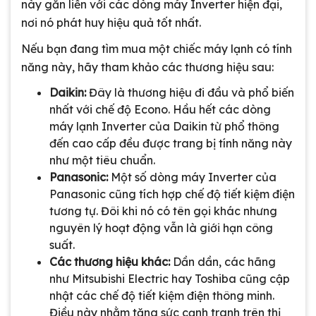
này gắn liền với các dòng máy Inverter hiện đại,
nơi nó phát huy hiệu quả tốt nhất.
Nếu bạn đang tìm mua một chiếc máy lạnh có tính
năng này, hãy tham khảo các thương hiệu sau:
Daikin:
Đây là thương hiệu đi đầu và phổ biến
nhất với chế độ Econo. Hầu hết các dòng
máy lạnh Inverter của Daikin từ phổ thông
đến cao cấp đều được trang bị tính năng này
như một tiêu chuẩn.
Panasonic:
Một số dòng máy Inverter của
Panasonic cũng tích hợp chế độ tiết kiệm điện
tương tự. Đôi khi nó có tên gọi khác nhưng
nguyên lý hoạt động vẫn là giới hạn công
suất.
Các thương hiệu khác:
Dần dần, các hãng
như Mitsubishi Electric hay Toshiba cũng cập
nhật các chế độ tiết kiệm điện thông minh.
Điều này nhằm tăng sức cạnh tranh trên thị