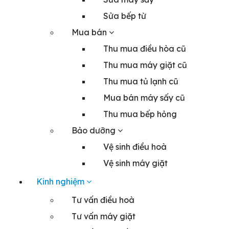
Sửa bếp từ
Mua bán
Thu mua điều hòa cũ
Thu mua máy giặt cũ
Thu mua tủ lạnh cũ
Mua bán máy sấy cũ
Thu mua bếp hỏng
Bảo dưỡng
Vệ sinh điều hoà
Vệ sinh máy giặt
Kinh nghiệm
Tư vấn điều hoà
Tư vấn máy giặt