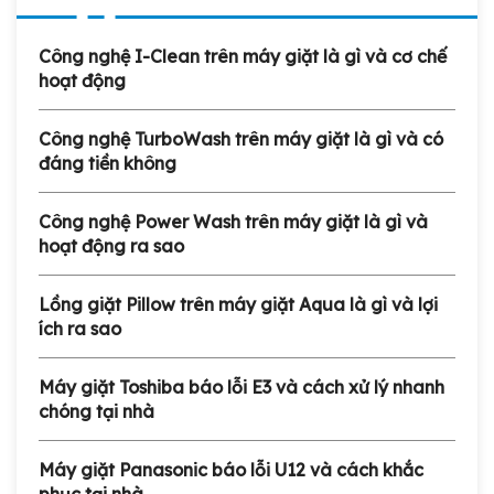
Công nghệ I-Clean trên máy giặt là gì và cơ chế
hoạt động
Công nghệ TurboWash trên máy giặt là gì và có
đáng tiền không
Công nghệ Power Wash trên máy giặt là gì và
hoạt động ra sao
Lồng giặt Pillow trên máy giặt Aqua là gì và lợi
ích ra sao
Máy giặt Toshiba báo lỗi E3 và cách xử lý nhanh
chóng tại nhà
Máy giặt Panasonic báo lỗi U12 và cách khắc
phục tại nhà