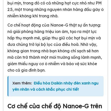
bụi mịn, trong đó có cả những hạt cực nhỏ như PM
2.5, một trong những nguyên nhân hàng đầu gây ô
nhiễm không khí trong nhà.
Cơ chế hoạt động của Nanoe-G thật sự ấn tượng:
nó giải phóng hàng triệu ion âm, tạo ra một lực
hấp thụ mạnh mẽ, giúp thu giữ các hạt bụi mịn và
đưa chúng trở lại bộ lọc của điều hoà. Nhờ vậy,
không gian trong nhà bạn không chỉ sạch sẽ hơn
mà còn trở thành một môi trường sống lành mạnh,
giảm thiểu nguy cơ ô nhiễm và bảo vệ sức khỏe
cho cả gia đình bạn.
Xem thêm:
Điều hòa Daikin nháy đèn xanh ngu
yên nhân và cách khắc phục chi tiết
Cơ chế của chế độ Nanoe-G trên