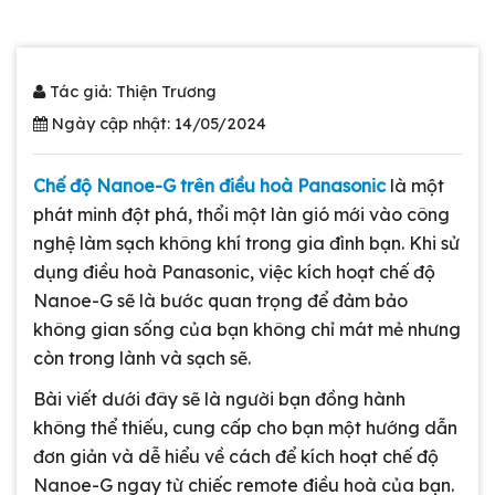
Tác giả: Thiện Trương
Ngày cập nhật: 14/05/2024
Chế độ Nanoe-G trên điều hoà Panasonic
là một
phát minh đột phá, thổi một làn gió mới vào công
nghệ làm sạch không khí trong gia đình bạn. Khi sử
dụng điều hoà Panasonic, việc kích hoạt chế độ
Nanoe-G sẽ là bước quan trọng để đảm bảo
không gian sống của bạn không chỉ mát mẻ nhưng
còn trong lành và sạch sẽ.
Bài viết dưới đây sẽ là người bạn đồng hành
không thể thiếu, cung cấp cho bạn một hướng dẫn
đơn giản và dễ hiểu về cách để kích hoạt chế độ
Nanoe-G ngay từ chiếc remote điều hoà của bạn.