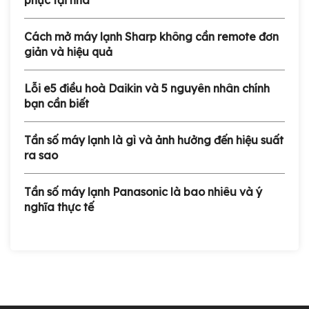
Cách mở máy lạnh Sharp không cần remote đơn
giản và hiệu quả
Lỗi e5 điều hoà Daikin và 5 nguyên nhân chính
bạn cần biết
Tần số máy lạnh là gì và ảnh hưởng đến hiệu suất
ra sao
Tần số máy lạnh Panasonic là bao nhiêu và ý
nghĩa thực tế