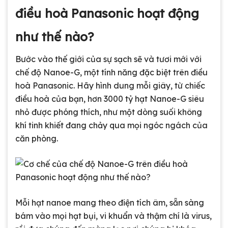
điều hoà Panasonic hoạt động
như thế nào?
Bước vào thế giới của sự sạch sẽ và tươi mới với
chế độ Nanoe-G, một tính năng đặc biệt trên điều
hoà Panasonic. Hãy hình dung mỗi giây, từ chiếc
điều hoà của bạn, hơn 3000 tỷ hạt Nanoe-G siêu
nhỏ được phóng thích, như một dòng suối không
khí tinh khiết đang chảy qua mọi ngóc ngách của
căn phòng.
Mỗi hạt nanoe mang theo điện tích âm, sẵn sàng
bám vào mọi hạt bụi, vi khuẩn và thậm chí là virus,