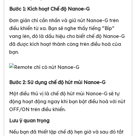
Bước 1: Kích hoạt Chế độ Nanoe-G
Đơn giản chỉ cần nhấn và giữ nút Nanoe-G trên
điều khiển từ xa. Bạn sẽ nghe thấy tiếng “Bíp”
vang lên, đó là dấu hiệu cho biết chế độ Nanoe-G
đã được kích hoạt thành công trên điều hoà của
bạn.
Bước 2: Sử dụng chế độ hút mùi Nanoe-G
Một điều thú vị là chế độ hút mùi Nanoe-G sẽ tự
động hoạt động ngay khi bạn bật điều hoà với nút
OFF/ON trên điều khiển.
Lưu ý quan trọng
Nếu bạn đã thiết lập chế độ hẹn giờ và sau đó tắt