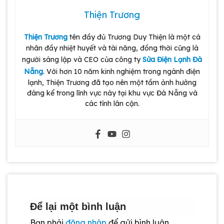
Thiện Trương
Thiện Trương
tên đầy đủ Trương Duy Thiện là một cá
nhân đầy nhiệt huyết và tài năng, đồng thời cũng là
người sáng lập và CEO của công ty
Sửa Điện Lạnh Đà
Nẵng
. Với hơn 10 năm kinh nghiệm trong ngành điện
lạnh, Thiện Trương đã tạo nên một tầm ảnh hưởng
đáng kể trong lĩnh vực này tại khu vực Đà Nẵng và
các tỉnh lân cận.
Để lại một bình luận
Bạn phải
đăng nhập
để gửi bình luận.