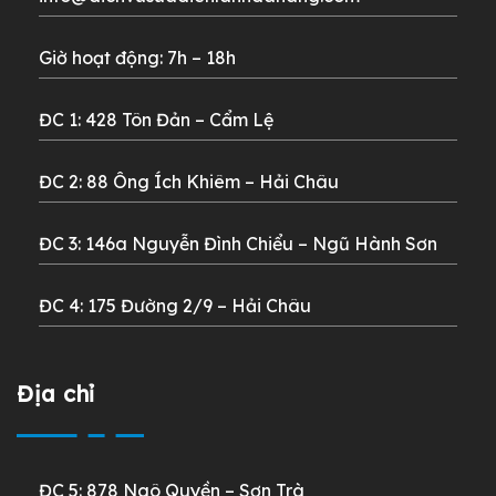
Giờ hoạt động: 7h – 18h
ĐC 1: 428 Tôn Đản – Cẩm Lệ
ĐC 2: 88 Ông Ích Khiêm – Hải Châu
ĐC 3: 146a Nguyễn Đình Chiểu – Ngũ Hành Sơn
ĐC 4: 175 Đường 2/9 – Hải Châu
Địa chỉ
ĐC 5: 878 Ngô Quyền – Sơn Trà