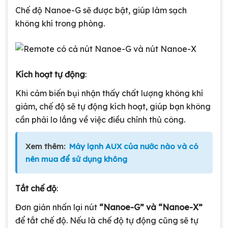
Chế độ Nanoe-G sẽ được bật, giúp làm sạch
không khí trong phòng.
Kích hoạt tự động
:
Khi cảm biến bụi nhận thấy chất lượng không khí
giảm, chế độ sẽ tự động kích hoạt, giúp bạn không
cần phải lo lắng về việc điều chỉnh thủ công.
Xem thêm:
Máy lạnh AUX của nước nào và có
nên mua để sử dụng không
Tắt chế độ
:
Đơn giản nhấn lại nút
“Nanoe-G” và “Nanoe-X”
để tắt chế độ. Nếu là chế độ tự động cũng sẽ tự