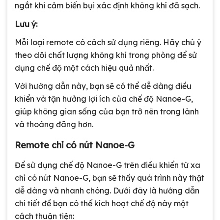
ngắt khi cảm biến bụi xác định không khí đã sạch.
Lưu ý:
Mỗi loại remote có cách sử dụng riêng. Hãy chú ý
theo dõi chất lượng không khí trong phòng để sử
dụng chế độ một cách hiệu quả nhất.
Với hướng dẫn này, bạn sẽ có thể dễ dàng điều
khiển và tận hưởng lợi ích của chế độ Nanoe-G,
giúp không gian sống của bạn trở nên trong lành
và thoáng đãng hơn.
Remote chỉ có nút Nanoe-G
Để sử dụng chế độ Nanoe-G trên điều khiển từ xa
chỉ có nút Nanoe-G, bạn sẽ thấy quá trình này thật
dễ dàng và nhanh chóng. Dưới đây là hướng dẫn
chi tiết để bạn có thể kích hoạt chế độ này một
cách thuận tiện: