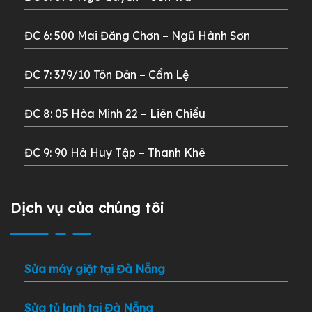
ĐC 6: 500 Mai Đăng Chơn –
Ngũ Hành Sơn
ĐC 7: 379/10 Tôn Đản – Cẩm Lệ
ĐC 8: 05 Hòa Minh 22 –
Liên Chiểu
ĐC 9: 90 Hà Huy Tập – Thanh Khê
Dịch vụ của chúng tôi
Sửa máy giặt tại Đà Nẵng
Sửa tủ lạnh tại Đà Nẵng