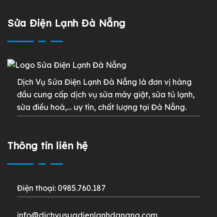
Sửa Điện Lạnh Đà Nẵng
Dịch Vụ Sửa Điện Lạnh Đà Nẵng là đơn vị hàng
đầu cung cấp dịch vụ sửa máy giặt, sửa tủ lạnh,
sửa điều hoà,… uy tín, chất lượng tại Đà Nẵng.
Thông tin liên hệ
Điện thoại: 0985.760.187
info@dichvusuadienlanhdanang.com