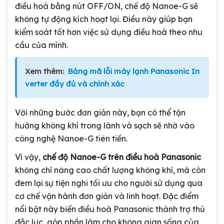
điều hoà bằng nút OFF/ON, chế độ Nanoe-G sẽ
không tự động kích hoạt lại. Điều này giúp bạn
kiểm soát tốt hơn việc sử dụng điều hoà theo nhu
cầu của mình.
Xem thêm:
Bảng mã lỗi máy lạnh Panasonic In
verter đầy đủ và chính xác
Với những bước đơn giản này, bạn có thể tận
hưởng không khí trong lành và sạch sẽ nhờ vào
công nghệ Nanoe-G tiên tiến.
Vì vậy,
chế độ Nanoe-G trên điều hoà Panasonic
không chỉ nâng cao chất lượng không khí, mà còn
đem lại sự tiện nghi tối ưu cho người sử dụng qua
cơ chế vận hành đơn giản và linh hoạt. Đặc điểm
nổi bật này biến điều hoà Panasonic thành trợ thủ
đắc lực, góp phần làm cho không gian sống của