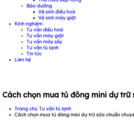
Bảo dưỡng
Vệ sinh điều hoà
Vệ sinh máy giặt
Kinh nghiệm
Tư vấn điều hoà
Tư vấn máy giặt
Tư vấn máy sấy
Tư vấn tủ lạnh
Tin tức
Liên hệ
Cách chọn mua tủ đông mini dự trữ
Trang chủ
Tư vấn tủ lạnh
Cách chọn mua tủ đông mini dự trữ sữa chuẩn chuy