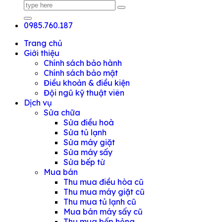
0985.760.187
Trang chủ
Giới thiệu
Chính sách bảo hành
Chính sách bảo mật
Điều khoản & điều kiện
Đội ngũ kỹ thuật viên
Dịch vụ
Sửa chữa
Sửa điều hoà
Sửa tủ lạnh
Sửa máy giặt
Sửa máy sấy
Sửa bếp từ
Mua bán
Thu mua điều hòa cũ
Thu mua máy giặt cũ
Thu mua tủ lạnh cũ
Mua bán máy sấy cũ
Thu mua bếp hỏng