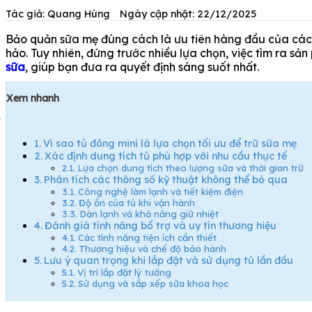
Tác giả: Quang Hùng
Ngày cập nhật: 22/12/2025
Bảo quản sữa mẹ đúng cách là ưu tiên hàng đầu của các 
hảo. Tuy nhiên, đứng trước nhiều lựa chọn, việc tìm ra s
sữa
, giúp bạn đưa ra quyết định sáng suốt nhất.
Xem nhanh
Vì sao tủ đông mini là lựa chọn tối ưu để trữ sữa mẹ
Xác định dung tích tủ phù hợp với nhu cầu thực tế
Lựa chọn dung tích theo lượng sữa và thời gian trữ
Phân tích các thông số kỹ thuật không thể bỏ qua
Công nghệ làm lạnh và tiết kiệm điện
Độ ồn của tủ khi vận hành
Dàn lạnh và khả năng giữ nhiệt
Đánh giá tính năng bổ trợ và uy tín thương hiệu
Các tính năng tiện ích cần thiết
Thương hiệu và chế độ bảo hành
Lưu ý quan trọng khi lắp đặt và sử dụng tủ lần đầu
Vị trí lắp đặt lý tưởng
Sử dụng và sắp xếp sữa khoa học