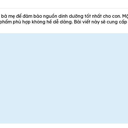
bà mẹ để đảm bảo nguồn dinh dưỡng tốt nhất cho con. Một
ản phẩm phù hợp không hề dễ dàng. Bài viết này sẽ cung cấp