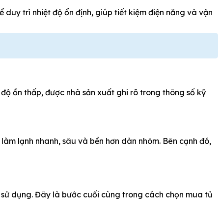
 duy trì nhiệt độ ổn định, giúp tiết kiệm điện năng và vận
độ ồn thấp, được nhà sản xuất ghi rõ trong thông số kỹ
g làm lạnh nhanh, sâu và bền hơn dàn nhôm. Bên cạnh đó,
m sử dụng. Đây là bước cuối cùng trong cách chọn mua tủ