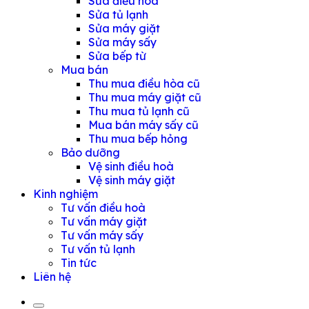
Sửa điều hoà
Sửa tủ lạnh
Sửa máy giặt
Sửa máy sấy
Sửa bếp từ
Mua bán
Thu mua điều hòa cũ
Thu mua máy giặt cũ
Thu mua tủ lạnh cũ
Mua bán máy sấy cũ
Thu mua bếp hỏng
Bảo dưỡng
Vệ sinh điều hoà
Vệ sinh máy giặt
Kinh nghiệm
Tư vấn điều hoà
Tư vấn máy giặt
Tư vấn máy sấy
Tư vấn tủ lạnh
Tin tức
Liên hệ