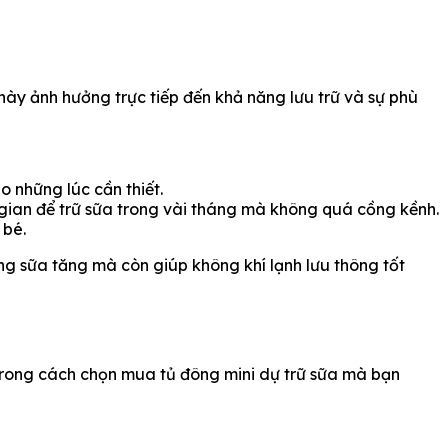
này ảnh hưởng trực tiếp đến khả năng lưu trữ và sự phù
o những lúc cần thiết.
 gian để trữ sữa trong vài tháng mà không quá cồng kềnh.
 bé.
ợng sữa tăng mà còn giúp không khí lạnh lưu thông tốt
u trong cách chọn mua tủ đông mini dự trữ sữa mà bạn