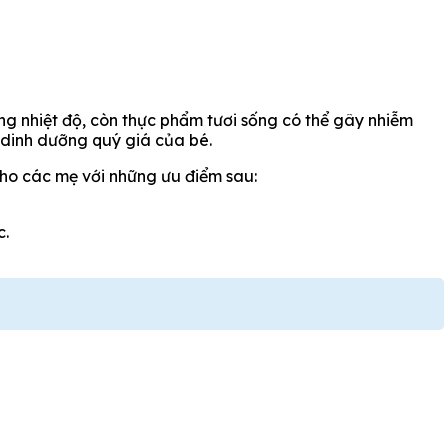
ng nhiệt độ, còn thực phẩm tươi sống có thể gây nhiễm
 dinh dưỡng quý giá của bé.
 cho các mẹ với những ưu điểm sau:
c.