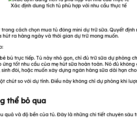
Xác định dung tích tủ phù hợp với nhu cầu thực tế
 trong cách chọn mua tủ đông mini dự trữ sữa. Quyết định 
 hút ra hàng ngày và thời gian dự trữ mong muốn.
o:
bé bú trực tiếp. Tủ này nhỏ gọn, chỉ đủ trữ sữa dự phòng ch
đáp ứng tốt nhu cầu của mẹ hút sữa hoàn toàn. Nó đủ không
, sinh đôi, hoặc muốn xây dựng ngân hàng sữa dài hạn cho
ột chút so với dự tính. Điều này không chỉ dự phòng khi lư
ng thể bỏ qua
iệu quả và độ bền của tủ. Đây là những chi tiết chuyên sâ