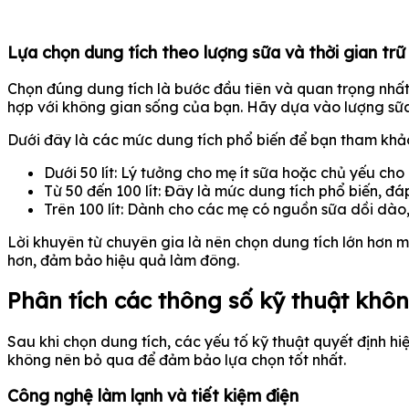
Lựa chọn dung tích theo lượng sữa và thời gian trữ
Chọn đúng dung tích là bước đầu tiên và quan trọng nhất
hợp với không gian sống của bạn. Hãy dựa vào lượng sữa
Dưới đây là các mức dung tích phổ biến để bạn tham khả
Dưới 50 lít: Lý tưởng cho mẹ ít sữa hoặc chủ yếu cho 
Từ 50 đến 100 lít: Đây là mức dung tích phổ biến, 
Trên 100 lít: Dành cho các mẹ có nguồn sữa dồi dào
Lời khuyên từ chuyên gia là nên chọn dung tích lớn hơn m
hơn, đảm bảo hiệu quả làm đông.
Phân tích các thông số kỹ thuật khô
Sau khi chọn dung tích, các yếu tố kỹ thuật quyết định h
không nên bỏ qua để đảm bảo lựa chọn tốt nhất.
Công nghệ làm lạnh và tiết kiệm điện