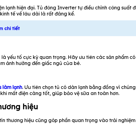
n lạnh hiện đại. Tủ đông Inverter tự điều chỉnh công suất để
kinh tế về lâu dài là rất đáng kể.
 chi tiết
là yếu tố cực kỳ quan trọng. Hãy ưu tiên các sản phẩm có 
làm ảnh hưởng đến giấc ngủ của bé.
s làm lạnh
. Ưu tiên chọn tủ có dàn lạnh bằng đồng vì chún
khi mất điện càng tốt, giúp bảo vệ sữa an toàn hơn.
thương hiệu
 tín thương hiệu cũng góp phần quan trọng vào trải nghiệ